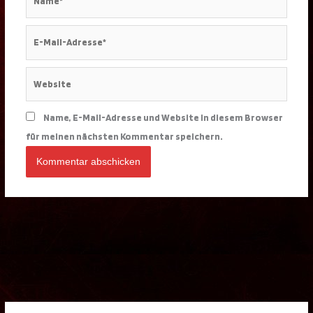
E-
Mail-
Adresse*
Website
Name, E-Mail-Adresse und Website in diesem Browser
für meinen nächsten Kommentar speichern.