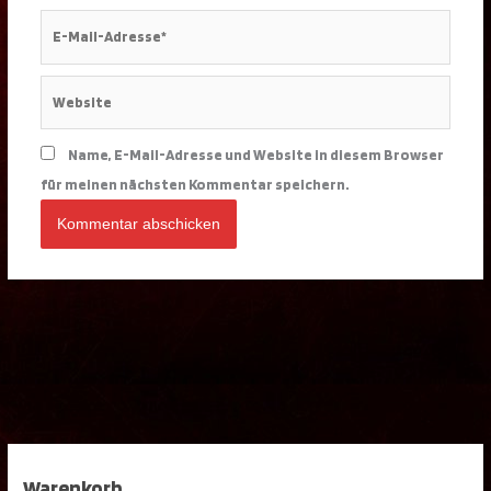
E-
Mail-
Adresse*
Website
Name, E-Mail-Adresse und Website in diesem Browser
für meinen nächsten Kommentar speichern.
Warenkorb