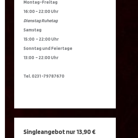
Montag-Freitag
16:00 – 22:00 Uhr
Dienstag Ruhetag
Samstag
15:00 – 22:00 Uhr
Sonntag und Feiertage
13:00 – 22:00 Uhr
Tel. 0231 -79787670
Singleangebot nur 13,90 €