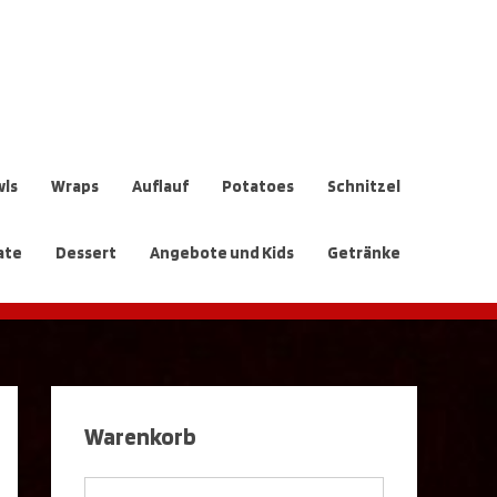
ls
Wraps
Auflauf
Potatoes
Schnitzel
ate
Dessert
Angebote und Kids
Getränke
Warenkorb