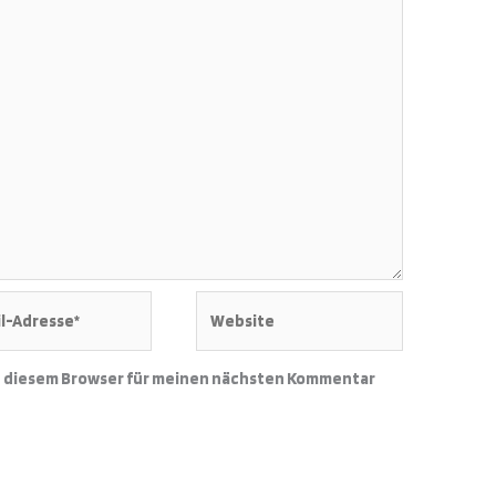
Website
e*
n diesem Browser für meinen nächsten Kommentar