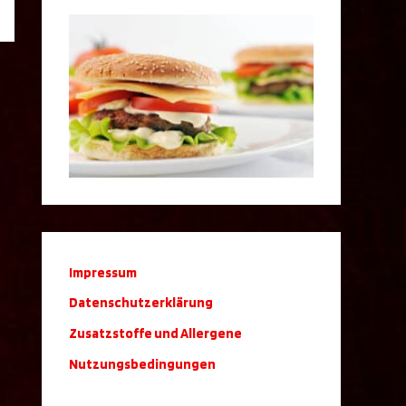
Impressum
Datenschutzerklärung
Zusatzstoffe und Allergene
Nutzungsbedingungen