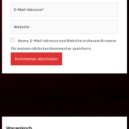
E-
Mail-
Adresse*
Website
Name, E-Mail-Adresse und Website in diesem Browser
für meinen nächsten Kommentar speichern.
Warenkorb