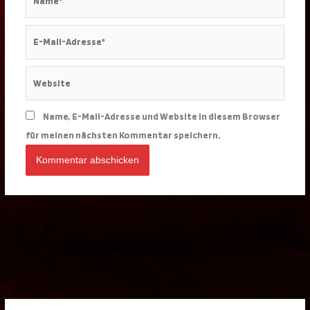
E-
Mail-
Adresse*
Website
Name, E-Mail-Adresse und Website in diesem Browser
für meinen nächsten Kommentar speichern.