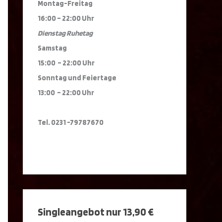
Montag-Freitag
16:00 – 22:00 Uhr
Dienstag Ruhetag
Samstag
15:00 – 22:00 Uhr
Sonntag und Feiertage
13:00 – 22:00 Uhr
Tel. 0231 -79787670
Singleangebot nur 13,90 €