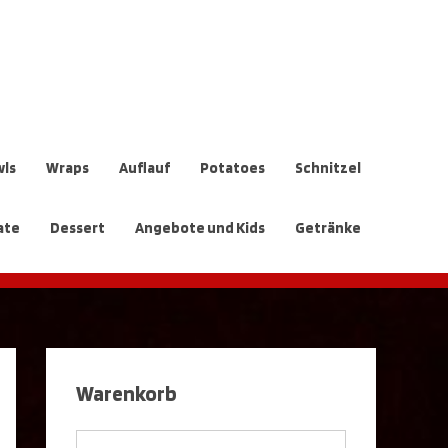
ls
Wraps
Auflauf
Potatoes
Schnitzel
ate
Dessert
Angebote und Kids
Getränke
Warenkorb