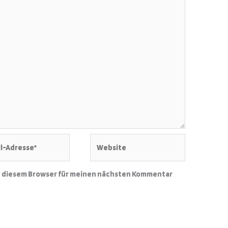
Website
e*
n diesem Browser für meinen nächsten Kommentar