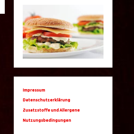
Impressum
Datenschutzerklärung
Zusatzstoffe und Allergene
Nutzungsbedingungen