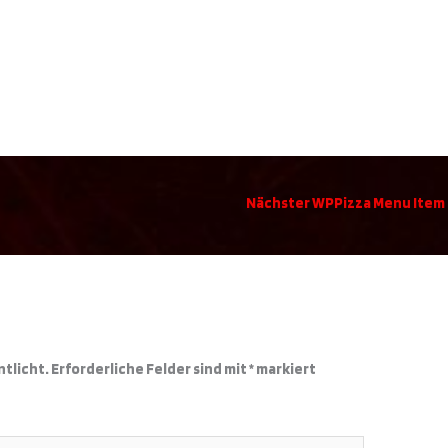
Nächster WPPizza Menu Item
r
ntlicht.
Erforderliche Felder sind mit
*
markiert